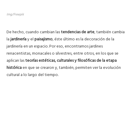
Img/Freepik
De hecho, cuando cambian las
tendencias de arte
, también cambia
la
jardinería
y el
paisajismo
, éste último es la decoración de la
jardinería en un espacio. Por eso, encontramos jardines
renacentistas, monacales o silvestres, entre otros, en los que se
aplican las
teorías estéticas, culturales y filosóficas de la etapa
histórica
en que se crearon y, también, permiten ver la evolución
cultural a lo largo del tiempo.