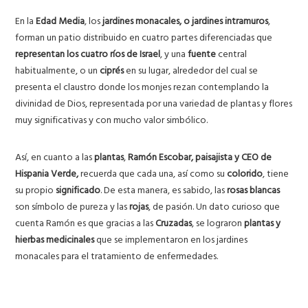
En la
Edad Media
, los
jardines monacales, o jardines intramuros
,
forman un patio distribuido en cuatro partes diferenciadas que
representan los cuatro ríos de Israel
, y una
fuente
central
habitualmente, o un
ciprés
en su lugar, alrededor del cual se
presenta el claustro donde los monjes rezan contemplando la
divinidad de Dios, representada por una variedad de plantas y flores
muy significativas y con mucho valor simbólico.
Así, en cuanto a las
plantas
,
Ramón Escobar, paisajista y CEO de
Hispania Verde,
recuerda que cada una, así como su
colorido
, tiene
su propio
significado
. De esta manera, es sabido, las
rosas blancas
son símbolo de pureza y las
rojas
, de pasión. Un dato curioso que
cuenta Ramón es que gracias a las
Cruzadas
, se lograron
plantas y
hierbas medicinales
que se implementaron en los jardines
monacales para el tratamiento de enfermedades.