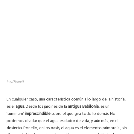
Img/Freepik
En cualquier caso, una característica común a lo largo de la historia,
es el
agua
. Desde los jardines de la
antigua Babilonia
, es un
‘summum’
imprescindible
sobre el que gira todo lo demás. No
podemos olvidar que el agua es dador de vida, y aún más, en el
desierto
. Por ello, en los
oasis
, el agua es el elemento primordial; sin