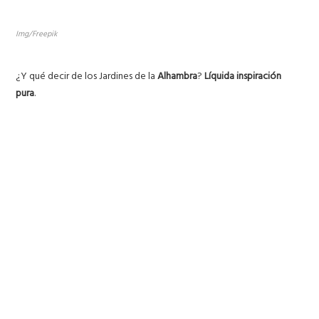
Img/Freepik
¿Y qué decir de los Jardines de la
Alhambra
?
Líquida inspiración
pura
.