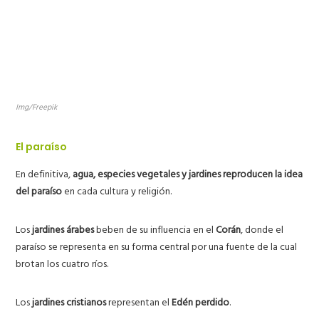
Img/Freepik
El paraíso
En definitiva,
agua, especies vegetales y jardines reproducen la idea
del paraíso
en cada cultura y religión.
Los
jardines árabes
beben de su influencia en el
Corán
, donde el
paraíso se representa en su forma central por una fuente de la cual
brotan los cuatro ríos.
Los
jardines cristianos
representan el
Edén perdido
.