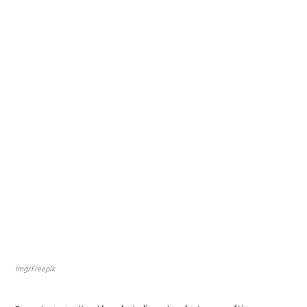
Img/Freepik