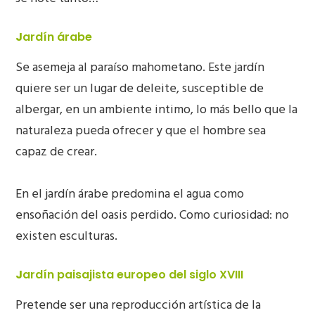
J
ardín árabe
Se asemeja al paraíso mahometano. Este jardín
quiere ser un lugar de deleite, susceptible de
albergar, en un ambiente intimo, lo más bello que la
naturaleza pueda ofrecer y que el hombre sea
capaz de crear.
En el jardín árabe predomina el agua como
ensoñación del oasis perdido. Como curiosidad: no
existen esculturas.
J
ardín paisajista europeo del siglo XVIII
Pretende ser una reproducción artística de la