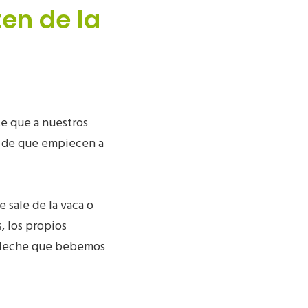
ten de la
te que a nuestros
vo de que empiecen a
 sale de la vaca o
, los propios
a leche que bebemos