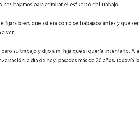
 nos bajamos para admirar el esfuerzo del trabajo.
 se fijara bien, que así era cómo se trabajaba antes y que se
 a ver.
aró su trabajo y dijo a mi hija que si quería intentarlo. A e
nversación, a día de hoy, pasados más de 20 años, todavía l