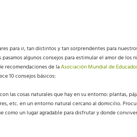
res para ir, tan distintos y tan sorprendentes para nuestros
es pasamos algunos consejos para estimular el amor de los n
 de recomendaciones de la
Asociación Mundial de Educador
rece 10 consejos básicos:
o con las cosas naturales que hay en su entorno: plantas, páj
ores, etc. en un entorno natural cercano al domicilio. Proc
e como un lugar agradable para disfrutar y donde conviven