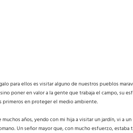
alo para ellos es visitar alguno de nuestros pueblos maravi
, sino poner en valor a la gente que trabaja el campo, su e
s primeros en proteger el medio ambiente.
muchos años, yendo con mi hija a visitar un jardín, vi a 
omano. Un señor mayor que, con mucho esfuerzo, estaba tr