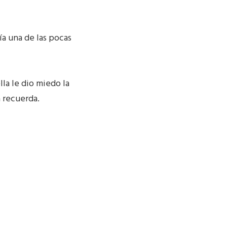
ría una de las pocas
lla le dio miedo la
a recuerda.