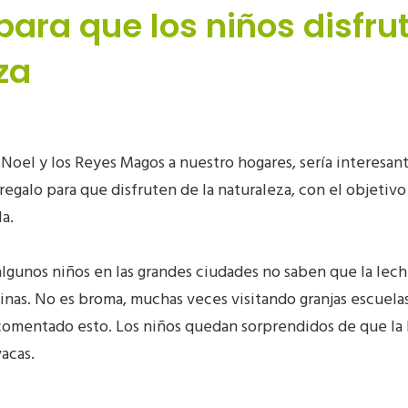
para que los niños disfru
za
 Noel y los Reyes Magos a nuestro hogares, sería interesan
n regalo para que disfruten de la naturaleza, con el objeti
la.
lgunos niños en las grandes ciudades no saben que la leche
linas. No es broma, muchas veces visitando granjas escuelas
omentado esto. Los niños quedan sorprendidos de que l
vacas.