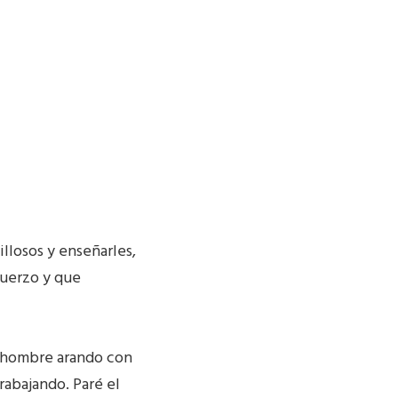
llosos y enseñarles,
sfuerzo y que
un hombre arando con
abajando. Paré el