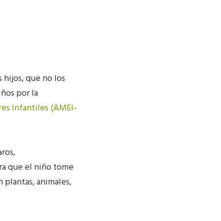
 hijos, que no los
iños por la
es Infantiles (AMEI-
aros,
ura que el niño tome
 plantas, animales,