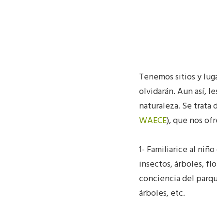
Tenemos sitios y luga
olvidarán. Aun así, l
naturaleza. Se trata
WAECE
), que nos of
1- Familiarice al niñ
insectos, árboles, fl
conciencia del parqu
árboles, etc.