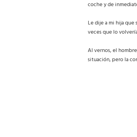
coche y de inmediato
Le dije a mi hija que
veces que lo volvería
Al vernos, el hombre p
situación, pero la co