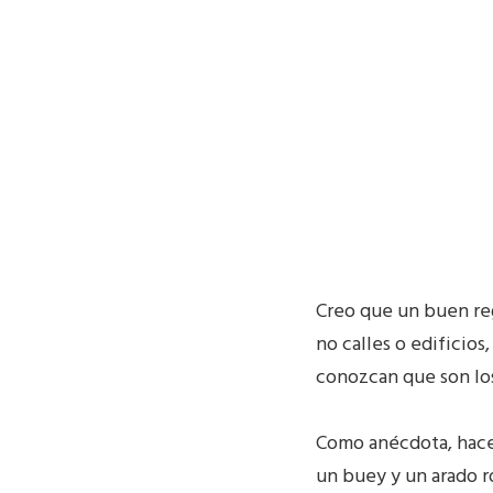
Creo que un buen reg
no calles o edificios
conozcan que son lo
Como anécdota, hace 
un buey y un arado r