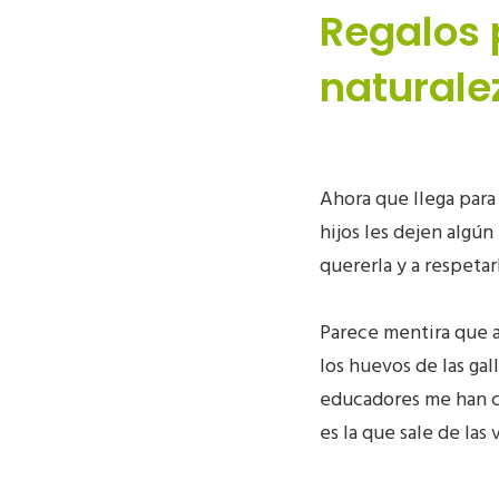
Regalos 
naturale
Ahora que llega para
hijos les dejen algú
quererla y a respetar
Parece mentira que a
los huevos de las gal
educadores me han c
es la que sale de las 