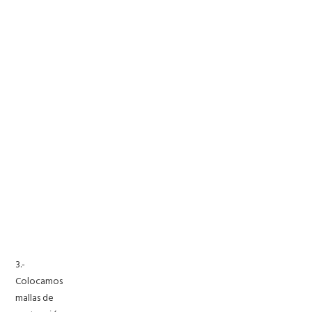
3.-
Colocamos
mallas de