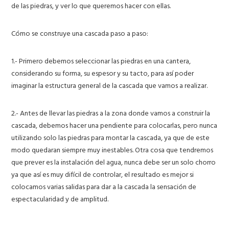
de las piedras, y ver lo que queremos hacer con ellas.
Cómo se construye una cascada paso a paso:
1.- Primero debemos seleccionar las piedras en una cantera,
considerando su forma, su espesor y su tacto, para así poder
imaginar la estructura general de la cascada que vamos a realizar.
2.- Antes de llevar las piedras a la zona donde vamos a construir la
cascada, debemos hacer una pendiente para colocarlas, pero nunca
utilizando solo las piedras para montar la cascada, ya que de este
modo quedaran siempre muy inestables. Otra cosa que tendremos
que prever es la instalación del agua, nunca debe ser un solo chorro
ya que así es muy difícil de controlar, el resultado es mejor si
colocamos varias salidas para dar a la cascada la sensación de
espectacularidad y de amplitud.