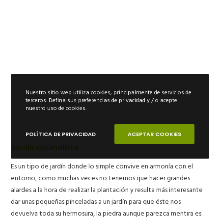
Nuestro sitio web utiliza cookies, principalmente de servicios de
terceros. Defina sus preferencias de privacidad y / o acepte
nuestro uso de cookies.
POLÍTICA DE PRIVACIDAD
ACEPTAR COOKIES
Jardín minimalista
Es un tipo de jardín donde lo simple convive en armonía con el
entorno, como muchas veces no tenemos que hacer grandes
alardes a la hora de realizar la plantación y resulta más interesante
dar unas pequeñas pinceladas a un jardín para que éste nos
devuelva toda su hermosura, la piedra aunque parezca mentira es