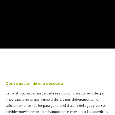
Construcción de una cascada
La construcción de una cascada es algo complicado pero de gran
importancia en un gran número de jardines, deberemos ser lo
suficientemente hábiles para generar el discurrir del agua y ver sus
posibles movimientos, lo más importante es estudiar las superficies