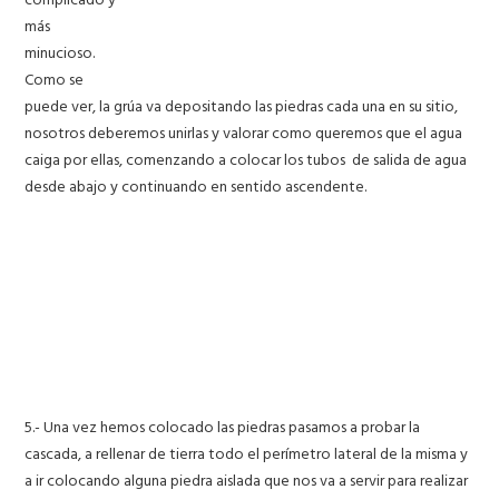
más
minucioso.
Como se
puede ver, la grúa va depositando las piedras cada una en su sitio,
nosotros deberemos unirlas y valorar como queremos que el agua
caiga por ellas, comenzando a colocar los tubos de salida de agua
desde abajo y continuando en sentido ascendente.
5.- Una vez hemos colocado las piedras pasamos a probar la
cascada, a rellenar de tierra todo el perímetro lateral de la misma y
a ir colocando alguna piedra aislada que nos va a servir para realizar