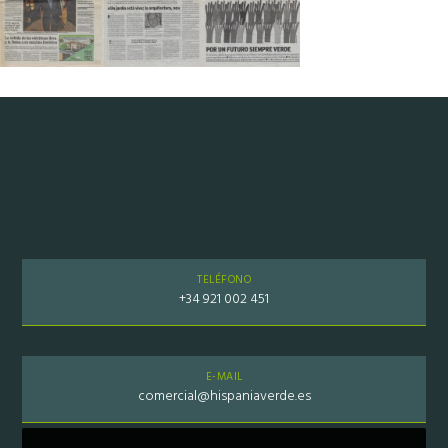
TELÉFONO
+34 921 002 451
E-MAIL
comercial@hispaniaverde.es