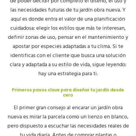
de poder decidir por completo el diseño, el uso y
las necesidades futuras de tu
jardín obra nueva
. Y
aquí es donde entra el valor de una planificación
cuidadosa: elegir los estilos que más te interesan,
definir zonas de uso, pensar en el
mantenimiento
y
apostar por especies adaptadas a tu clima. Si te
identificas con el cliente que busca una solución
clara y adaptada a su estilo de vida, sigue leyendo:
hay una estrategia para ti.
Primeros pasos clave para diseñar tu jardín desde
cero
El primer gran consejo al encarar un
jardín obra
nueva
es mirar la parcela como un lienzo en blanco,
pero dispuesto a escuchar las
necesidades reales
de
tu vida diaria. Antes de comprar plantas o