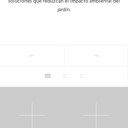
soluciones que reduzcan el impacto ambiental del
jardín.