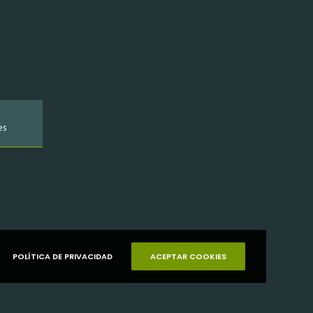
es
POLÍTICA DE PRIVACIDAD
ACEPTAR COOKIES