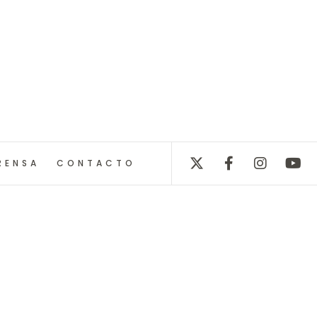
RENSA
CONTACTO