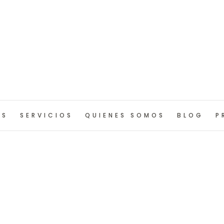
OS
SERVICIOS
QUIENES SOMOS
BLOG
P