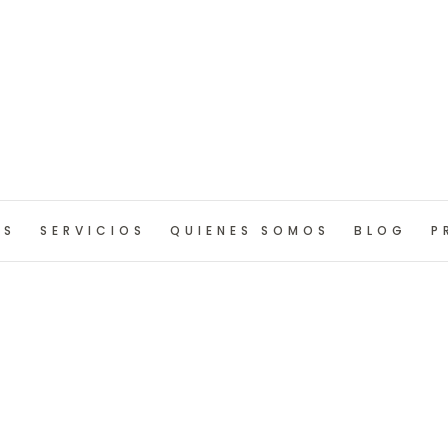
OS
SERVICIOS
QUIENES SOMOS
BLOG
P