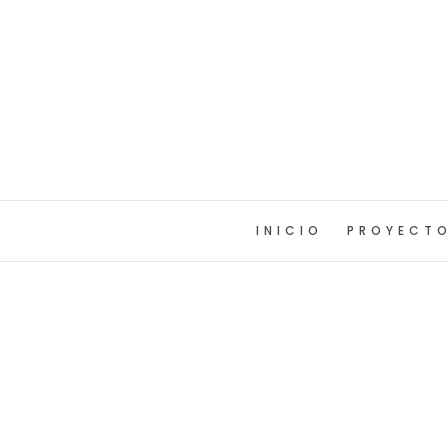
INICIO
PROYECT