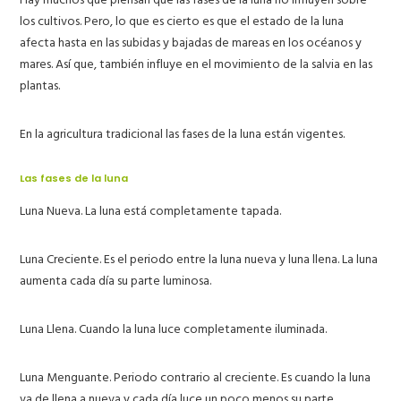
los cultivos. Pero, lo que es cierto es que el estado de la luna
afecta hasta en las subidas y bajadas de mareas en los océanos y
mares. Así que, también influye en el movimiento de la salvia en las
plantas.
En la agricultura tradicional las fases de la luna están vigentes.
Las fases de la luna
Luna Nueva.
La luna está completamente tapada.
Luna Creciente.
Es el periodo entre la luna nueva y luna llena. La luna
aumenta cada día su parte luminosa.
Luna Llena.
Cuando la luna luce completamente iluminada.
Luna Menguante.
Periodo contrario al creciente. Es cuando la luna
va de llena a nueva y cada día luce un poco menos su parte