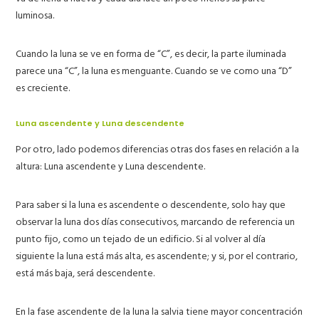
luminosa.
Cuando la luna se ve en forma de “C”, es decir, la parte iluminada
parece una “C”, la luna es menguante. Cuando se ve como una “D”
es creciente.
Luna ascendente y Luna descendente
Por otro, lado podemos diferencias otras dos fases en relación a la
altura:
Luna ascendente y
Luna descendente.
Para saber si la luna es ascendente o descendente, solo hay que
observar la luna dos días consecutivos, marcando de referencia un
punto fijo, como un tejado de un edificio. Si al volver al día
siguiente la luna está más alta, es ascendente; y si, por el contrario,
está más baja, será descendente.
En la fase ascendente de la luna la salvia tiene mayor concentración