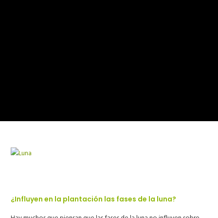
¿Influyen en la plantación las fases de la luna?
Hay muchos que piensan que las fases de la luna no influyen sobre