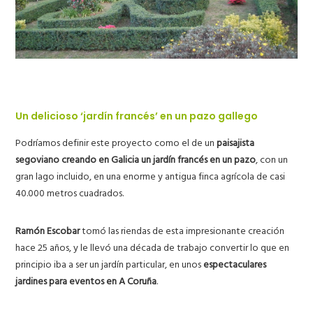
Un delicioso ‘jardín francés’ en un pazo gallego
Podríamos definir este proyecto como el de un
paisajista
segoviano creando en Galicia un jardín francés en un pazo
, con un
gran lago incluido, en una enorme y antigua finca agrícola de casi
40.000 metros cuadrados.
Ramón Escobar
tomó las riendas de esta impresionante creación
hace 25 años, y le llevó una década de trabajo convertir lo que en
principio iba a ser un jardín particular, en unos
espectaculares
jardines para eventos en A Coruña
.