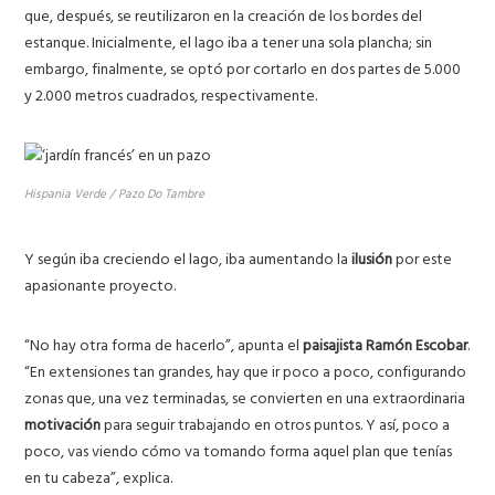
que, después, se reutilizaron en la creación de los bordes del
estanque. Inicialmente, el lago iba a tener una sola plancha; sin
embargo, finalmente, se optó por cortarlo en dos partes de 5.000
y 2.000 metros cuadrados, respectivamente.
Hispania Verde / Pazo Do Tambre
Y según iba creciendo el lago, iba aumentando la
ilusión
por este
apasionante proyecto.
“No hay otra forma de hacerlo”, apunta el
paisajista Ramón Escobar
.
“En extensiones tan grandes, hay que ir poco a poco, configurando
zonas que, una vez terminadas, se convierten en una extraordinaria
motivación
para seguir trabajando en otros puntos. Y así, poco a
poco, vas viendo cómo va tomando forma aquel plan que tenías
en tu cabeza”, explica.