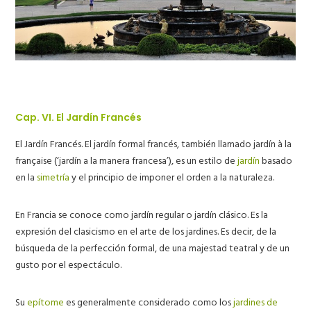
Cap. VI. El Jardín Francés
El Jardín Francés. El
jardín formal francés
, también llamado
jardín
à la
française
(‘jardín a la manera francesa’), es un estilo de
jardín
basado
en la
simetría
y el principio de imponer el orden a la naturaleza.
En Francia se conoce como
jardín regular
o
jardín clásico.
Es la
expresión del clasicismo en el arte de los jardines. Es decir, de la
búsqueda de la perfección formal, de una majestad teatral y de un
gusto por el espectáculo.
Su
epítome
es generalmente considerado como los
jardines de