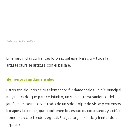
Palacio de Versalles
En el jardín clásico francés lo principal es el
Palacio
y toda la
arquitectura se articula con el paisaje.
Elementos fundamentales
Estos son algunos de sus elementos fundamentales: un
eje principal
muy marcado que parece infinito; un suave
aterrazamiento
del
jardín, que permite ver todo de un solo golpe de vista; y extensos
bosques laterales,
que contienen los espacios cortesanos y actúan
como marco o fondo vegetal. El
agua
organizando y limitando el
espacio.