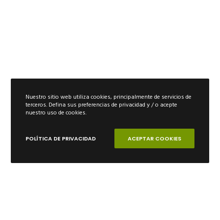
Nuestro sitio web utiliza cookies, principalmente de servicios de
terceros. Defina sus preferencias de privacidad y / o acepte
nuestro uso de cookies.
POLÍTICA DE PRIVACIDAD
ACEPTAR COOKIES