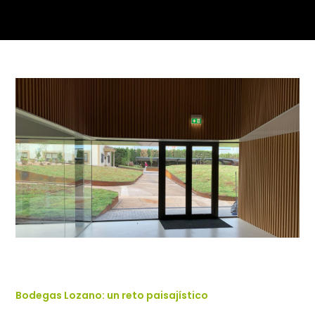
Bodegas Lozano: un reto paisajístico