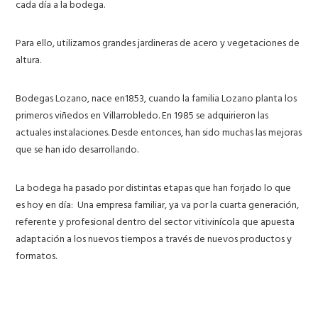
cada día a la bodega.
Para ello, utilizamos grandes jardineras de acero y vegetaciones de
altura.
Bodegas Lozano, nace en1853, cuando la familia Lozano planta los
primeros viñedos en Villarrobledo. En 1985 se adquirieron las
actuales instalaciones. Desde entonces, han sido muchas las mejoras
que se han ido desarrollando.
La bodega ha pasado por distintas etapas que han forjado lo que
es hoy en día: Una empresa familiar, ya va por la cuarta generación,
referente y profesional dentro del sector vitivinícola que apuesta
adaptación a los nuevos tiempos a través de nuevos productos y
formatos.