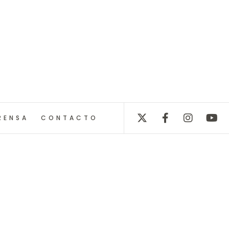
RENSA
CONTACTO