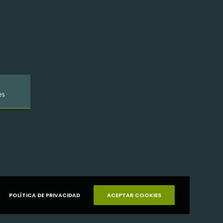
es
POLÍTICA DE PRIVACIDAD
ACEPTAR COOKIES