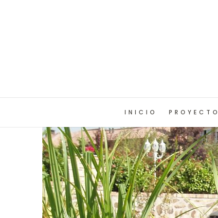
INICIO
PROYECT