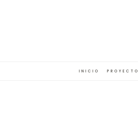
INICIO
PROYECT