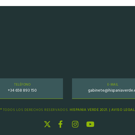
TELÉFONO
E-MAIL
+34 658 893 150
gabinete@hispaniaverde.
® TODOS LOS DERECHOS RESERVADOS.
HISPANIA VERDE 2021. |
AVISO LEGAL