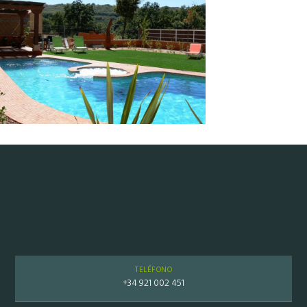
TELÉFONO
+34 921 002 451