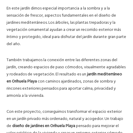
En este jardín dimos especial importancia a la sombra y a la
sensación de frescor, aspectos fundamentales en el diseño de
jardines mediterráneos. Los árboles, las plantas trepadoras y la
vegetación ornamental ayudan a crear un recorrido exterior más
íntimo y protegido, ideal para disfrutar del jardín durante gran parte
del año.
También trabajamos la conexión entre las diferentes zonas del
jardín, creando espacios de paso cómodos, visualmente agradables
y rodeados de vegetación. El resultado es un
jardín mediterráneo
en Orihuela Playa
con caminos ajardinados, zonas de sombra y
rincones exteriores pensados para aportar calma, privacidad y
armonía a la vivienda.
Con este proyecto, conseguimos transformar el espacio exterior
en un jardín privado más ordenado, natural y acogedor. Un trabajo
de
diseño de jardines en Orihuela Playa
pensado para mejorar el
valor estético de la vivienda y crear un entorno exterior cómodo,