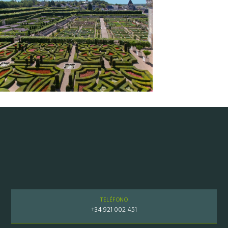
TELÉFONO
+34 921 002 451