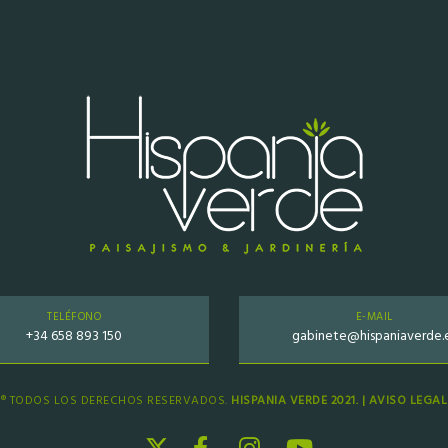
TELÉFONO
E-MAIL
+34 658 893 150
gabinete@hispaniaverde.
® TODOS LOS DERECHOS RESERVADOS.
HISPANIA VERDE 2021. |
AVISO LEGAL