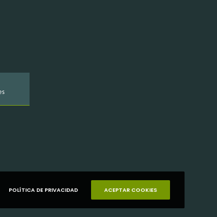
es
POLÍTICA DE PRIVACIDAD
ACEPTAR COOKIES