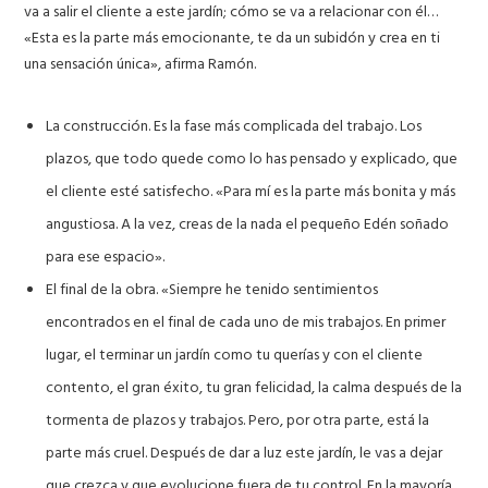
va a salir el cliente a este jardín; cómo se va a relacionar con él…
«Esta es la parte más emocionante, te da un subidón y crea en ti
una sensación única», afirma Ramón.
La construcción.
Es la fase más complicada del trabajo. Los
plazos, que todo quede como lo has pensado y explicado, que
el cliente esté satisfecho. «Para mí es la parte más bonita y más
angustiosa. A la vez, creas de la nada el pequeño Edén soñado
para ese espacio».
El final
de la obra. «Siempre he tenido sentimientos
encontrados en el final de cada uno de mis trabajos. En primer
lugar, el terminar un jardín como tu querías y con el cliente
contento, el gran éxito, tu gran felicidad, la calma después de la
tormenta de plazos y trabajos. Pero, por otra parte, está la
parte más cruel. Después de dar a luz este jardín, le vas a dejar
que crezca y que evolucione fuera de tu control. En la mayoría