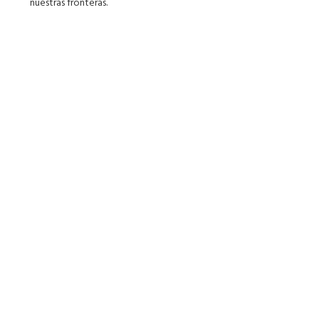
nuestras fronteras.