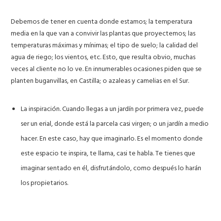
Debemos de tener en cuenta donde estamos; la temperatura
media en la que van a convivir las plantas que proyectemos; las
temperaturas máximas y mínimas; el tipo de suelo; la calidad del
agua de riego; los vientos, etc. Esto, que resulta obvio, muchas
veces al cliente no lo ve. En innumerables ocasiones piden que se
planten buganvillas, en Castilla; o azaleas y camelias en el Sur.
La inspiración.
Cuando llegas a un jardín por primera vez, puede
ser un erial, donde está la parcela casi virgen; o un jardín a medio
hacer. En este caso, hay que imaginarlo. Es el momento donde
este espacio te inspira, te llama, casi te habla. Te tienes que
imaginar sentado en él, disfrutándolo, como después lo harán
los propietarios.