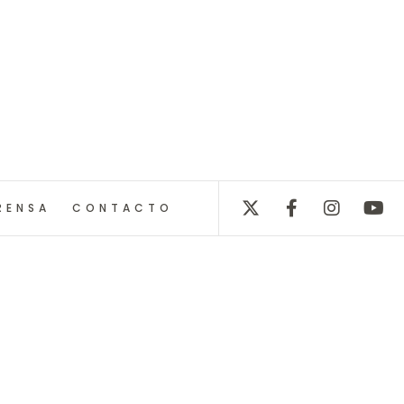
RENSA
CONTACTO